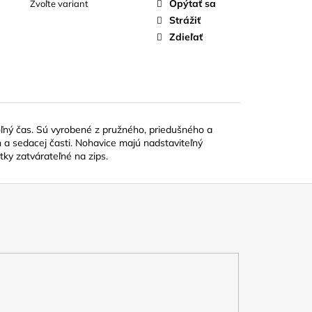
Opýtať sa
Zvoľte variant
Strážiť
Zdieľať
ľný čas. Sú vyrobené z pružného, priedušného a
n a sedacej časti. Nohavice majú nadstaviteľný
ky zatvárateľné na zips.