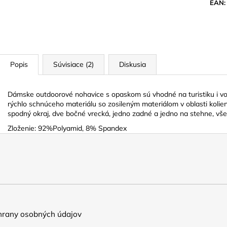
EAN
:
Popis
Súvisiace (2)
Diskusia
Dámske outdoorové nohavice s opaskom sú vhodné na turistiku i vo
rýchlo schnúceho materiálu so zosileným materiálom v oblasti kolie
spodný okraj, dve bočné vrecká, jedno zadné a jedno na stehne, všet
Zloženie: 92%Polyamid, 8% Spandex
rany osobných údajov