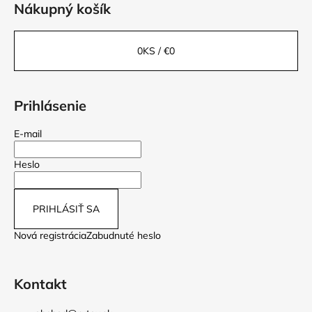
Nákupný košík
0
KS /
€0
Prihlásenie
E-mail
Heslo
PRIHLÁSIŤ SA
Nová registrácia
Zabudnuté heslo
Kontakt