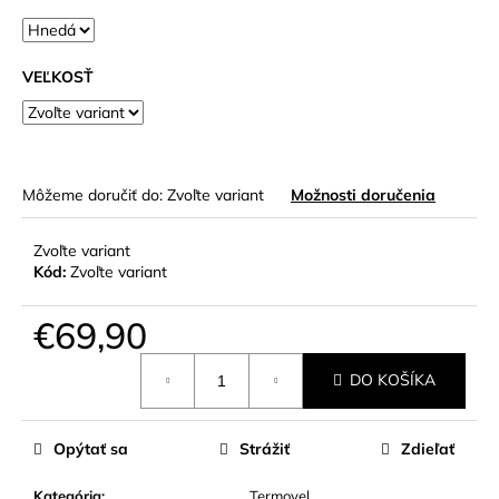
VEĽKOSŤ
Môžeme doručiť do:
Zvoľte variant
Možnosti doručenia
Zvoľte variant
Kód:
Zvoľte variant
€69,90
Jednotková
DO KOŠÍKA
cena:
Opýtať sa
Strážiť
Zdieľať
Kategória
:
Termovel