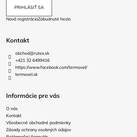
PRIHLÁSIŤ SA
Nová registrácia
Zabudnuté heslo
Kontakt
obchod
@
rutex.sk
+421 32 6499416
https://www.facebook.com/termovel/
termovel.sk
Informácie pre vás
O nás
Kontakt
Všeobecné obchodné podmienky
Zásady ochrany osobných údajov
Reklamačný formulár