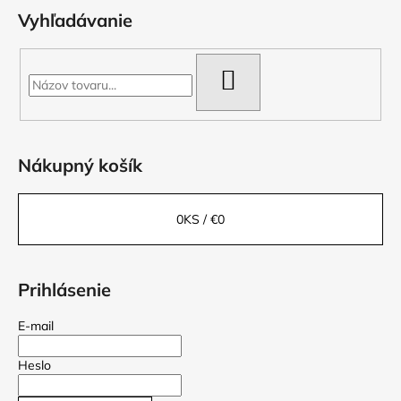
Vyhľadávanie
HĽADAŤ
Nákupný košík
0
KS /
€0
Prihlásenie
E-mail
Heslo