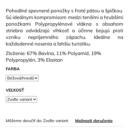
č
a
Pohodlné spevnené ponožky s froté pätou a špičkou.
m
Sú ideálnym kompromisom medzi tenšími a hrubšími
e
ponožkami Polypropylénové vlákna s obsahom
striebra odvádzajú vlhkosť a účinne bojujú proti
vzniku nepríjemného zápachu. Ideálne na
PÁNSKA
MIKINA
každodenné nosenia a ľahšiu turistiku.
DANNY
MODRÁ
Zloženie: 67% Bavlna, 11% Polyamid, 19%
€69,90
Polypropylén, 3% Elastan
FARBA
VEĽKOSŤ
Môžeme doručiť do:
Zvoľte variant
Možnosti doručenia