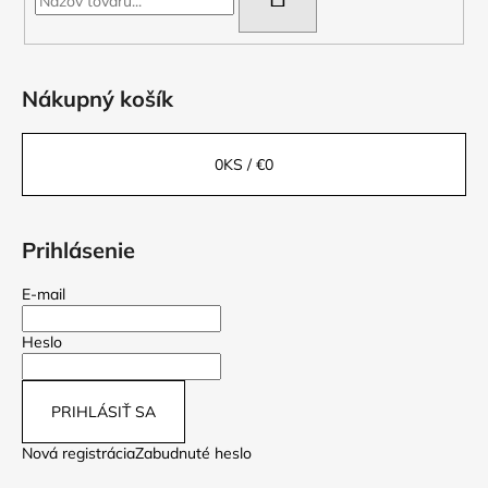
Nákupný košík
0
KS /
€0
Prihlásenie
E-mail
Heslo
PRIHLÁSIŤ SA
Nová registrácia
Zabudnuté heslo