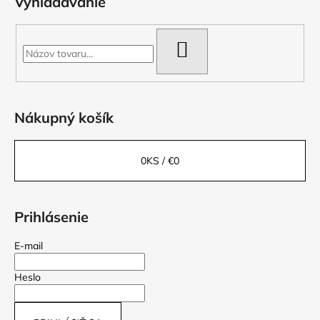
Vyhľadávanie
HĽADAŤ
Nákupný košík
0
KS /
€0
Prihlásenie
E-mail
Heslo