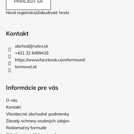
PRIHLÁSIŤ SA
Nová registrácia
Zabudnuté heslo
Kontakt
obchod
@
rutex.sk
+421 32 6499416
https://www.facebook.com/termovel/
termovel.sk
Informácie pre vás
O nás
Kontakt
Všeobecné obchodné podmienky
Zásady ochrany osobných údajov
Reklamačný formulár