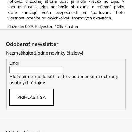
nohavíc, v zadnej strane pásu je malé vrecko na zips. V
spodnej časti je zips na ľahšie obliekanie a reflexné prvky,
ktoré zaručujú Vašu bezpečnosť pri športovaní. Tieto
vlastnosti oceníte pri akýchkoľvek športových aktivitách.
Zloženie: 90% Polyester, 10% Elastan
Z
á
Odoberať newsletter
p
Nezmeškajte žiadne novinky či zľavy!
ä
t
Email
i
Vložením e-mailu súhlasíte s
podmienkami ochrany
e
osobných údajov
PRIHLÁSIŤ SA