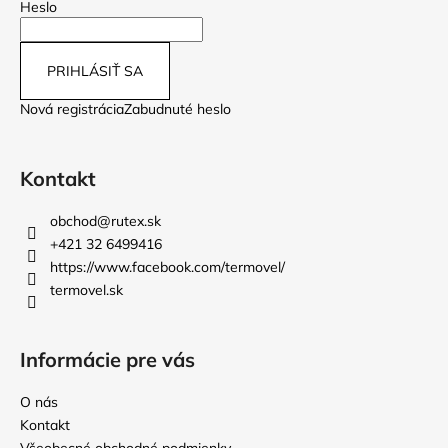
Heslo
PRIHLÁSIŤ SA
Nová registrácia
Zabudnuté heslo
Kontakt
obchod
@
rutex.sk
+421 32 6499416
https://www.facebook.com/termovel/
termovel.sk
Informácie pre vás
O nás
Kontakt