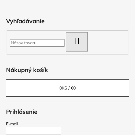
Vyhľadávanie
HĽADAŤ
Nákupný košík
0
KS /
€0
Prihlásenie
E-mail