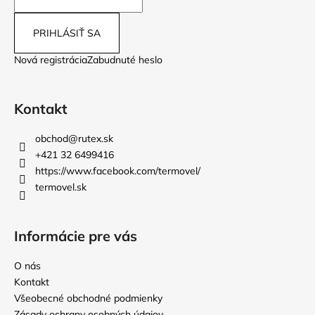
PRIHLÁSIŤ SA
Nová registrácia
Zabudnuté heslo
Kontakt
obchod
@
rutex.sk
+421 32 6499416
https://www.facebook.com/termovel/
termovel.sk
Informácie pre vás
O nás
Kontakt
Všeobecné obchodné podmienky
Zásady ochrany osobných údajov