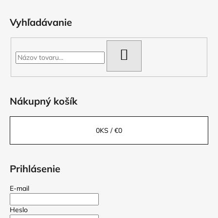
Vyhľadávanie
HĽADAŤ
Nákupný košík
0
KS /
€0
Prihlásenie
E-mail
Heslo