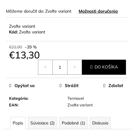
Môžeme doručiť do:
Zvoľte variant
Možnosti doručenia
Zvoľte variant
Kód:
Zvoľte variant
€21,90
–39 %
€13,30
Jednotková
DO KOŠÍKA
cena:
Opýtať sa
Strážiť
Zdieľať
Kategória
:
Termovel
EAN
:
Zvoľte variant
Popis
Súvisiace (2)
Podobné (1)
Diskusia