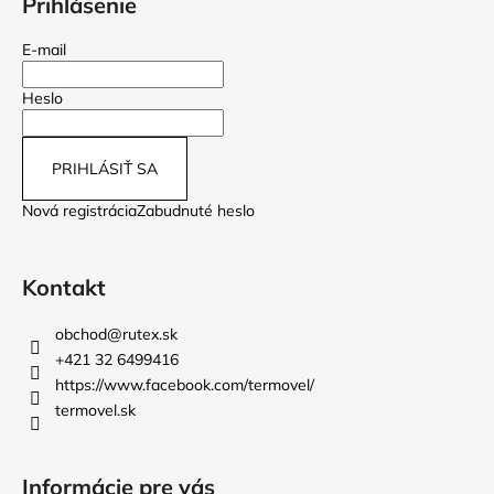
Prihlásenie
E-mail
Heslo
PRIHLÁSIŤ SA
Nová registrácia
Zabudnuté heslo
Kontakt
obchod
@
rutex.sk
+421 32 6499416
https://www.facebook.com/termovel/
termovel.sk
Informácie pre vás