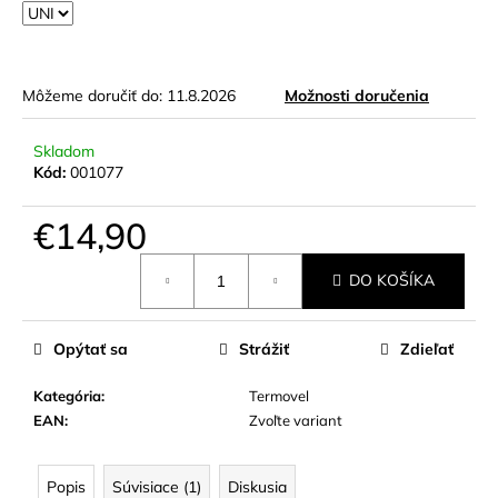
Môžeme doručiť do:
11.8.2026
Možnosti doručenia
Skladom
Kód:
001077
€14,90
Jednotková
DO KOŠÍKA
cena:
Opýtať sa
Strážiť
Zdieľať
Kategória
:
Termovel
EAN
:
Zvoľte variant
Popis
Súvisiace (1)
Diskusia