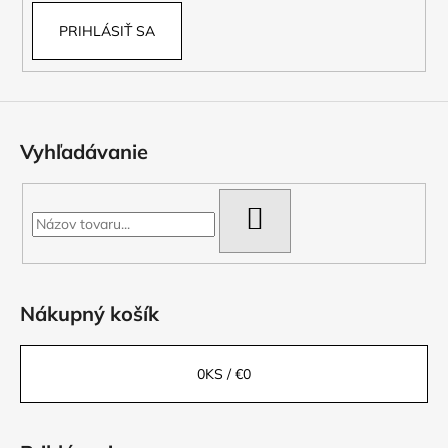
PRIHLÁSIŤ SA
Vyhľadávanie
HĽADAŤ
Nákupný košík
0
KS /
€0