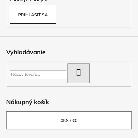
PRIHLÁSIŤ SA
Vyhľadávanie
HĽADAŤ
Nákupný košík
0
KS /
€0