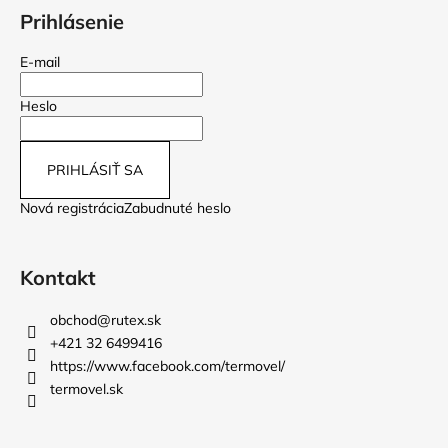
Prihlásenie
E-mail
Heslo
PRIHLÁSIŤ SA
Nová registrácia
Zabudnuté heslo
Kontakt
obchod
@
rutex.sk
+421 32 6499416
https://www.facebook.com/termovel/
termovel.sk