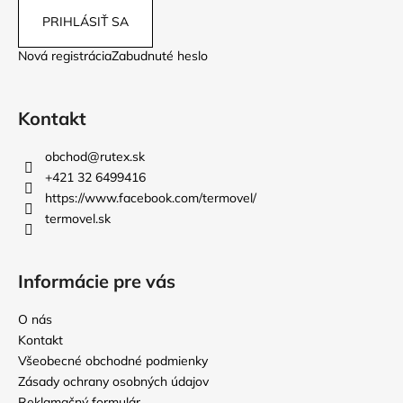
PRIHLÁSIŤ SA
Nová registrácia
Zabudnuté heslo
Kontakt
obchod
@
rutex.sk
+421 32 6499416
https://www.facebook.com/termovel/
termovel.sk
Informácie pre vás
O nás
Kontakt
Všeobecné obchodné podmienky
Zásady ochrany osobných údajov
Reklamačný formulár