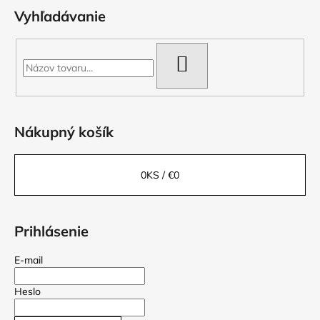
Vyhľadávanie
HĽADAŤ
Nákupný košík
0
KS /
€0
Prihlásenie
E-mail
Heslo