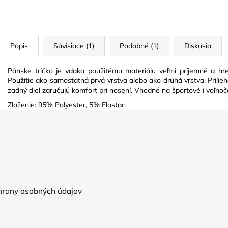
Popis
Súvisiace (1)
Podobné (1)
Diskusia
Pánske tričko je vďaka použitému materiálu veľmi príjemné a hr
Použitie ako samostatná prvá vrstva alebo ako druhá vrstva. Prilie
zadný diel zaručujú komfort pri nosení. Vhodné na športové i voľnoč
Zloženie: 95% Polyester, 5% Elastan
rany osobných údajov