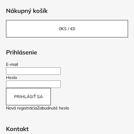
Nákupný košík
0
KS /
€0
Prihlásenie
E-mail
Heslo
PRIHLÁSIŤ SA
Nová registrácia
Zabudnuté heslo
Kontakt