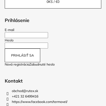
0
KS /
€0
Prihlásenie
E-mail
Heslo
PRIHLÁSIŤ SA
Nová registrácia
Zabudnuté heslo
Kontakt
obchod
@
rutex.sk
+421 32 6499416
https://www.facebook.com/termovel/