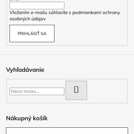
i
Vložením e-mailu súhlasíte s
podmienkami ochrany
e
osobných údajov
PRIHLÁSIŤ SA
Vyhľadávanie
HĽADAŤ
Nákupný košík