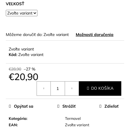
VEĽKOSŤ
Môžeme doručiť do:
Zvoľte variant
Možnosti doručenia
Zvoľte variant
Kód:
Zvoľte variant
€28,90
–27 %
€20,90
Jednotková
DO KOŠÍKA
cena:
Opýtať sa
Strážiť
Zdieľať
Kategória
:
Termovel
EAN
:
Zvoľte variant