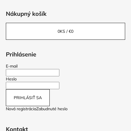
Nákupný košík
0
KS /
€0
Prihlásenie
E-mail
Heslo
PRIHLÁSIŤ SA
Nová registrácia
Zabudnuté heslo
Kontakt